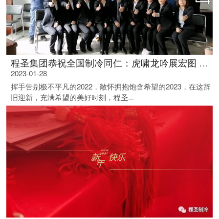
程圣集团恭祝全国制冷同仁：虎啸龙吟展宏图 盘马弯弓创新功
2023-01-28
挥手告别极不平凡的2022，敞怀拥抱饱含希望的2023，在这辞
旧迎新，充满希望的美好时刻，程圣...