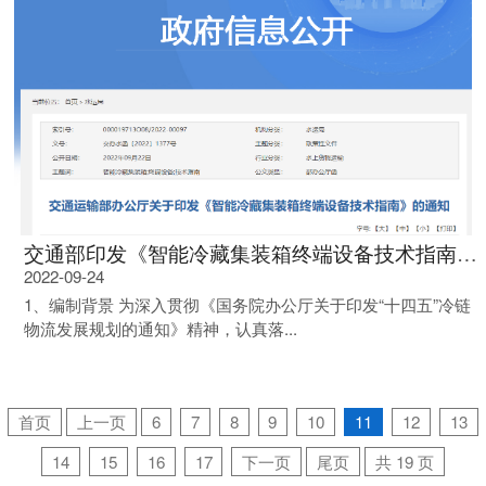
交通部印发《智能冷藏集装箱终端设备技术指南》通知！
2022-09-24
1、编制背景 为深入贯彻《国务院办公厅关于印发“十四五”冷链
物流发展规划的通知》精神，认真落...
首页
上一页
6
7
8
9
10
11
12
13
14
15
16
17
下一页
尾页
共 19 页