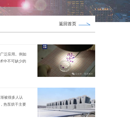
返回首页
被广泛应用。例如
术中不可缺少的
逐渐被很多人认
，热泵烘干主要