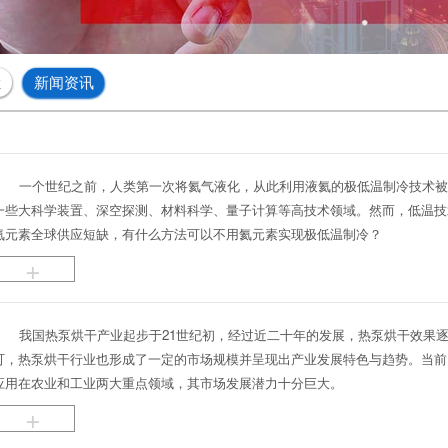
栏
新闻资讯
一个世纪之前，人类第一次将氦气液化，从此利用液氦的极低温制冷技术
一些大科学装置、深空探测、材料科学、量子计算等高技术领域。然而，低温技
氦元素全球供应短缺，有什么方法可以不用氦元素实现极低温制冷？
+
我国热泵烘干产业起步于21世纪初，经过近二十年的发展，热泵烘干效果
可，热泵烘干行业也形成了一定的市场规模并呈现出产业发展特色与趋势。当前
应用在农业和工业两大重点领域，其市场发展潜力十分巨大。
+