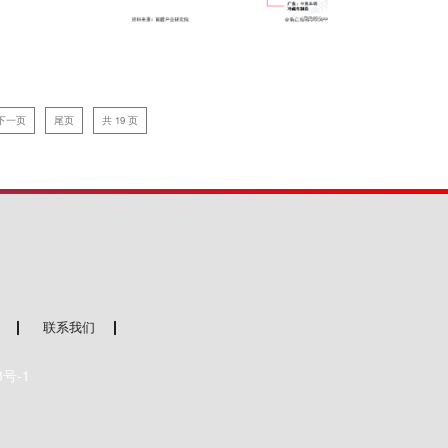
下一页
尾页
共 19 页
联系我们
8号-1