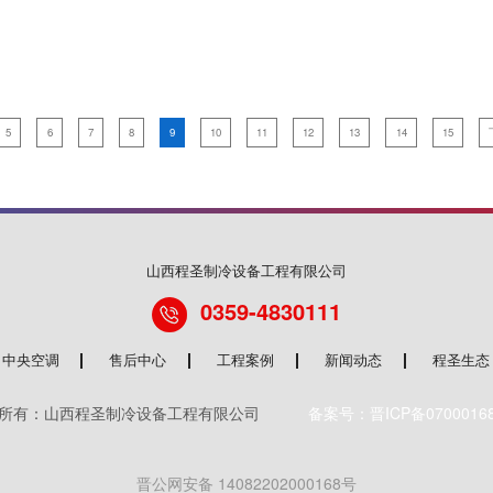
5
6
7
8
9
10
11
12
13
14
15
山西程圣制冷设备工程有限公司
0359-4830111
中央空调
售后中心
工程案例
新闻动态
程圣生态
权所有：山西程圣制冷设备工程有限公司
备案号：晋ICP备0700016
晋公网安备 14082202000168号